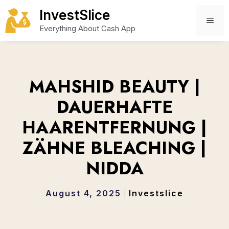
Skip
InvestSlice
to
ME
Everything About Cash App
content
MAHSHID BEAUTY |
DAUERHAFTE
HAARENTFERNUNG |
ZÄHNE BLEACHING |
NIDDA
August 4, 2025
Investslice