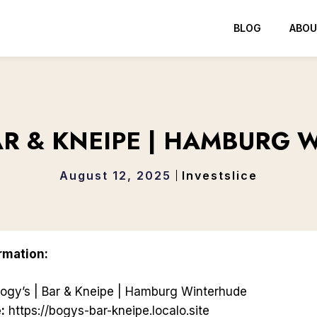
BLOG
ABOU
AR & KNEIPE | HAMBURG
August 12, 2025
Investslice
rmation:
ogy’s | Bar & Kneipe | Hamburg Winterhude
:
https://bogys-bar-kneipe.localo.site