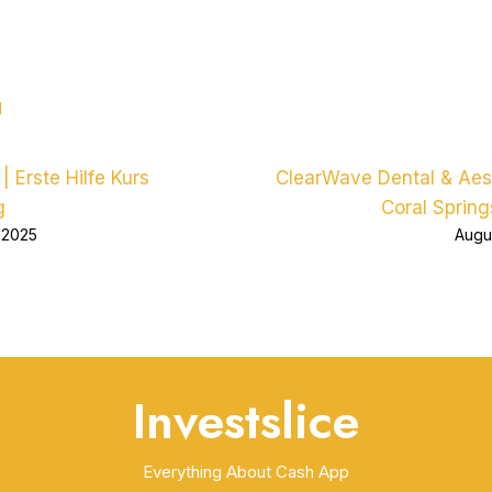
d
 | Erste Hilfe Kurs
ClearWave Dental & Aes
g
Coral Spring
 2025
Augu
Investslice
Everything About Cash App