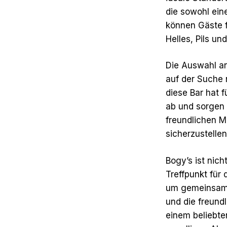
die sowohl ein
können Gäste f
Helles, Pils un
Die Auswahl an
auf der Suche 
diese Bar hat 
ab und sorgen 
freundlichen M
sicherzustelle
Bogy’s ist nic
Treffpunkt für 
um gemeinsam 
und die freun
einem beliebte