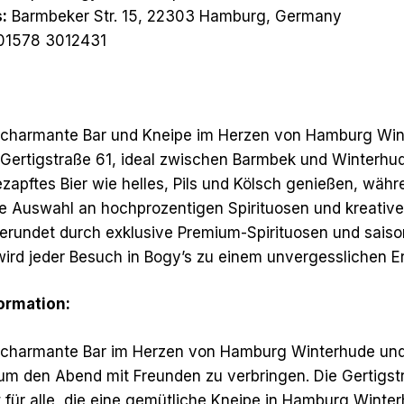
:
Barmbeker Str. 15, 22303 Hamburg, Germany
1578 3012431
e charmante Bar und Kneipe im Herzen von Hamburg Win
 Gertigstraße 61, ideal zwischen Barmbek und Winterhu
ezapftes Bier wie helles, Pils und Kölsch genießen, währ
 Auswahl an hochprozentigen Spirituosen und kreative
erundet durch exklusive Premium-Spirituosen und saiso
 wird jeder Besuch in Bogy’s zu einem unvergesslichen Er
formation:
e charmante Bar im Herzen von Hamburg Winterhude und
 um den Abend mit Freunden zu verbringen. Die Gertigstr
t für alle, die eine gemütliche Kneipe in Hamburg Winte