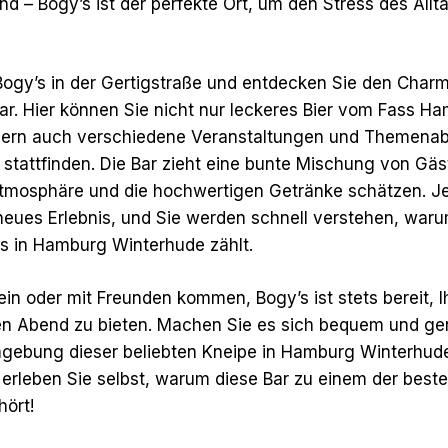
d – Bogy’s ist der perfekte Ort, um den Stress des Allta
ogy’s in der Gertigstraße und entdecken Sie den Charm
Bar. Hier können Sie nicht nur leckeres Bier vom Fass H
ndern auch verschiedene Veranstaltungen und Themenab
 stattfinden. Die Bar zieht eine bunte Mischung von Gäst
Atmosphäre und die hochwertigen Getränke schätzen. J
 neues Erlebnis, und Sie werden schnell verstehen, war
s in Hamburg Winterhude zählt.
lein oder mit Freunden kommen, Bogy’s ist stets bereit, 
n Abend zu bieten. Machen Sie es sich bequem und gen
gebung dieser beliebten Kneipe in Hamburg Winterhud
 erleben Sie selbst, warum diese Bar zu einem der best
hört!