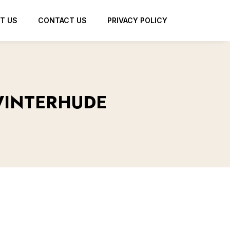
T US
CONTACT US
PRIVACY POLICY
 WINTERHUDE