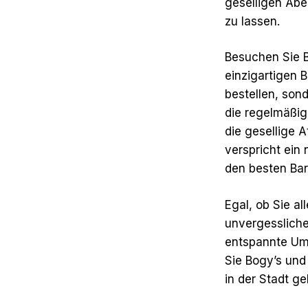
geselligen Aben
zu lassen.
Besuchen Sie B
einzigartigen 
bestellen, so
die regelmäßig
die gesellige 
verspricht ein
den besten Bar
Egal, ob Sie al
unvergessliche
entspannte Um
Sie Bogy’s und
in der Stadt ge