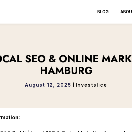
BLOG
ABOU
LOCAL SEO & ONLINE MAR
HAMBURG
August 12, 2025
Investslice
rmation: