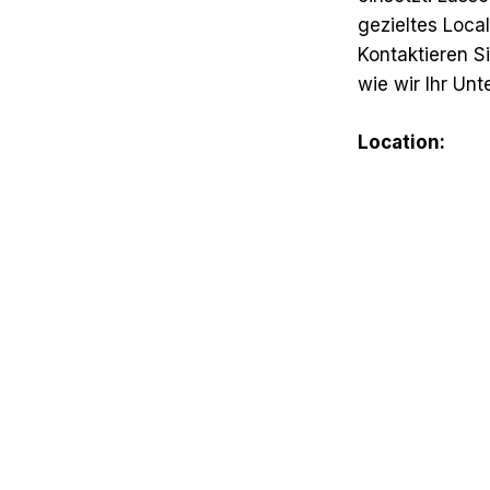
gezieltes Loca
Kontaktieren S
wie wir Ihr Un
Location: