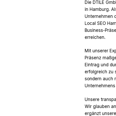
Die DTILE GmbH
in Hamburg. Al
Unternehmen dab
Local SEO Ham
Business-Präse
erreichen.
Mit unserer Ex
Präsenz maßgeb
Eintrag und d
erfolgreich zu
sondern auch m
Unternehmens 
Unsere transpa
Wir glauben an
ergänzt unsere