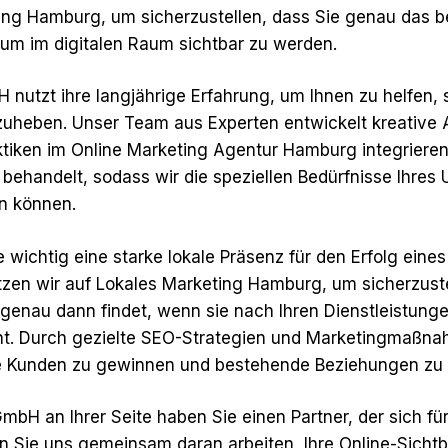
ting Hamburg, um sicherzustellen, dass Sie genau das
 um im digitalen Raum sichtbar zu werden.
 nutzt ihre langjährige Erfahrung, um Ihnen zu helfen, 
uheben. Unser Team aus Experten entwickelt kreative 
ktiken im Online Marketing Agentur Hamburg integrieren
ll behandelt, sodass wir die speziellen Bedürfnisse Ihre
n können.
e wichtig eine starke lokale Präsenz für den Erfolg ein
etzen wir auf Lokales Marketing Hamburg, um sicherzuste
 genau dann findet, wenn sie nach Ihren Dienstleistung
ht. Durch gezielte SEO-Strategien und Marketingmaßna
e Kunden zu gewinnen und bestehende Beziehungen zu v
mbH an Ihrer Seite haben Sie einen Partner, der sich für
en Sie uns gemeinsam daran arbeiten, Ihre Online-Sichtb