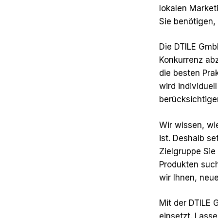
lokalen Marke
Sie benötigen,
Die DTILE GmbH
Konkurrenz abz
die besten Pra
wird individue
berücksichtige
Wir wissen, wi
ist. Deshalb s
Zielgruppe Sie
Produkten suc
wir Ihnen, neu
Mit der DTILE G
einsetzt. Lass