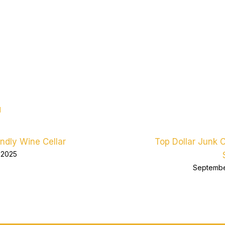
d
endly Wine Cellar
Top Dollar Junk 
 2025
Septembe