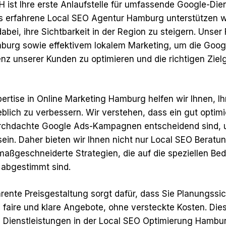
 ist Ihre erste Anlaufstelle für umfassende Google-Die
s erfahrene Local SEO Agentur Hamburg unterstützen w
ei, ihre Sichtbarkeit in der Region zu steigern. Unser 
burg sowie effektivem lokalem Marketing, um die Goo
nz unserer Kunden zu optimieren und die richtigen Ziel
pertise in Online Marketing Hamburg helfen wir Ihnen, Ih
lich zu verbessern. Wir verstehen, dass ein gut optimi
urchdachte Google Ads-Kampagnen entscheidend sind, u
 sein. Daher bieten wir Ihnen nicht nur Local SEO Berat
aßgeschneiderte Strategien, die auf die speziellen Bed
abgestimmt sind.
rente Preisgestaltung sorgt dafür, dass Sie Planungssic
 faire und klare Angebote, ohne versteckte Kosten. Die
 Dienstleistungen in der Local SEO Optimierung Hambu