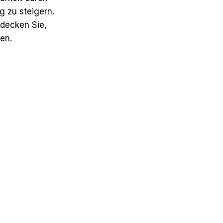
 zu steigern.
tdecken Sie,
en.